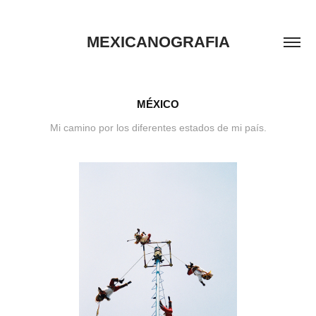
MEXICANOGRAFIA
MÉXICO
Mi camino por los diferentes estados de mi país.